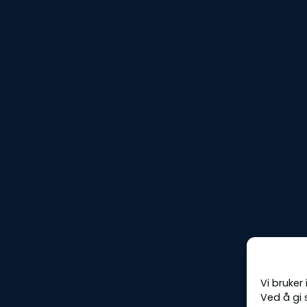
Vi bruker
Ved å gi 