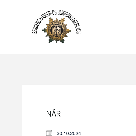
NÅR
30.10.2024