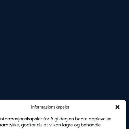
Informasjonskapsler
 informasjonskapsler for å gi deg en bedre opplevelse.
samtykke, godtar du at vi kan lagre og behandle