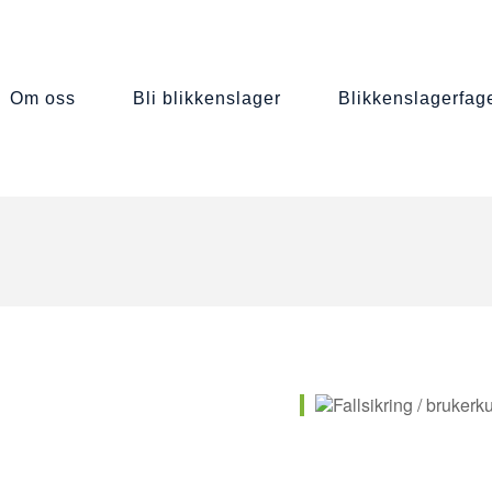
om oss
bli blikkenslager
blikkenslagerfag