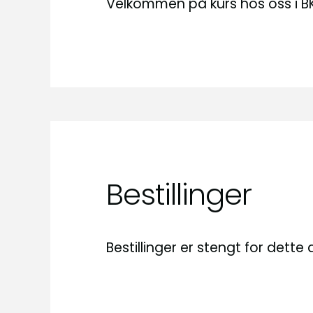
Velkommen på kurs hos oss i B
Bestillinger
Bestillinger er stengt for dett