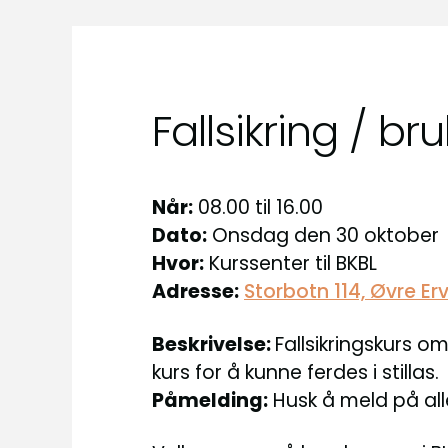
Fallsikring / bru
Når:
08.00 til 16.00
Dato:
Onsdag den 30 oktober
Hvor:
Kurssenter til BKBL
Adresse:
Storbotn 114, Øvre Erv
Beskrivelse:
Fallsikringskurs om
kurs for å kunne ferdes i stillas.
Påmelding:
Husk å meld på all